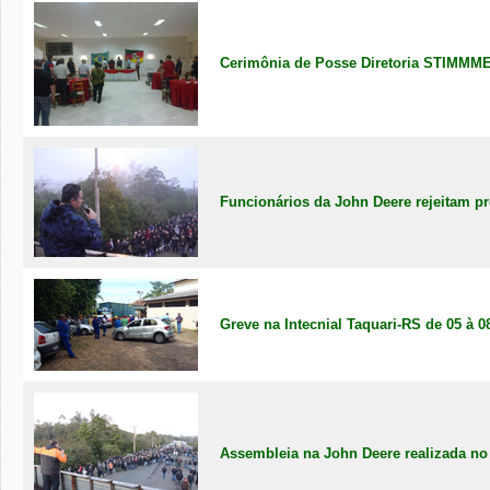
Cerimônia de Posse Diretoria STIMM
Funcionários da John Deere rejeitam pr
Greve na Intecnial Taquari-RS de 05 à 0
Assembleia na John Deere realizada no 