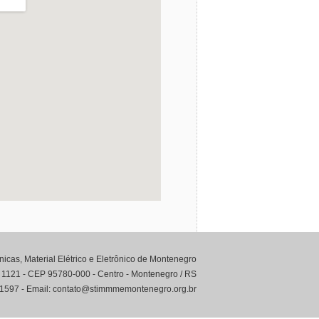
icas, Material Elétrico e Eletrônico de Montenegro
 1121 - CEP 95780-000 - Centro - Montenegro / RS
-1597 - Email:
contato@stimmmemontenegro.org.br